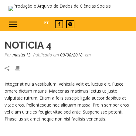
PT
NOTICIA 4
Por
master13
Publicado em
09/08/2018
em
Integer at nulla vestibulum, vehicula velit et, luctus elit. Fusce
ornare dictum mauris. Maecenas maximus lectus ut justo
vulputate rutrum. Etiam a felis suscipit ligula auctor dapibus at
vitae eros. Pellentesque nec aliquam massa. Proin semper eros
vel diam ultricies feugiat vitae sed ante. Suspendisse potenti.
Phasellus sit amet neque non nisl facilisis venenatis.