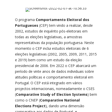
O programa
Comportamento Eleitoral dos
Portugueses
(CEP) tem vindo a realizar, desde
2002, estudos de inquérito pós-eleitorais em
todas as eleições legislativas, a amostras
representativas da população portuguesa. Neste
momento o CEP inclui estudos eleitorais de 6
eleições legislativas (2002, 2005, 2009, 2011, 2015
e 2019) bem como um estudo da eleição
presidencial de 2006. Em 2022 o CEP abarcará um
período de vinte anos de dados individuais sobre
atitudes políticas e comportamento eleitoral em
Portugal. O CEP está integrado em vários
projectos internacionais, nomeadamente o CSES
(
Comparative Study of Election Systems
) bem
como o CNEP (
Comparative National
Elections Project
), dando uma dimensão
comparativa aos dados de Portugal, e