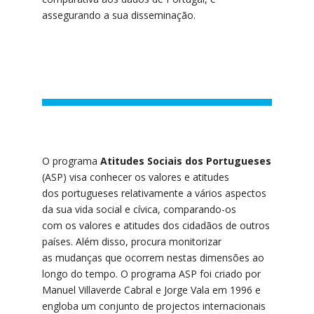
assegurando a sua disseminação.
O programa
Atitudes Sociais dos Portugueses
(ASP) visa conhecer os valores e atitudes
dos portugueses relativamente a vários aspectos
da sua vida social e cívica, comparando-os
com os valores e atitudes dos cidadãos de outros
países. Além disso, procura monitorizar
as mudanças que ocorrem nestas dimensões ao
longo do tempo. O programa ASP foi criado por
Manuel Villaverde Cabral e Jorge Vala em 1996 e
engloba um conjunto de projectos internacionais