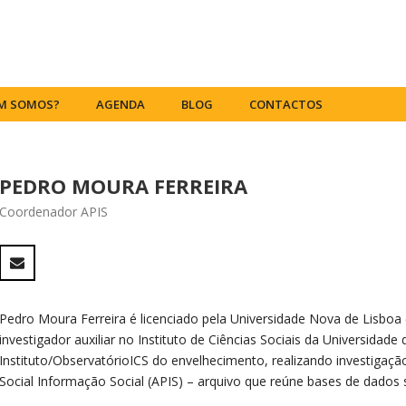
M SOMOS?
AGENDA
BLOG
CONTACTOS
PEDRO MOURA FERREIRA
Coordenador APIS
Pedro Moura Ferreira é licenciado pela Universidade Nova de Lisboa
investigador auxiliar no Instituto de Ciências Sociais da Universidad
Instituto/ObservatórioICS do envelhecimento, realizando investiga
Social Informação Social (APIS) – arquivo que reúne bases de dados 