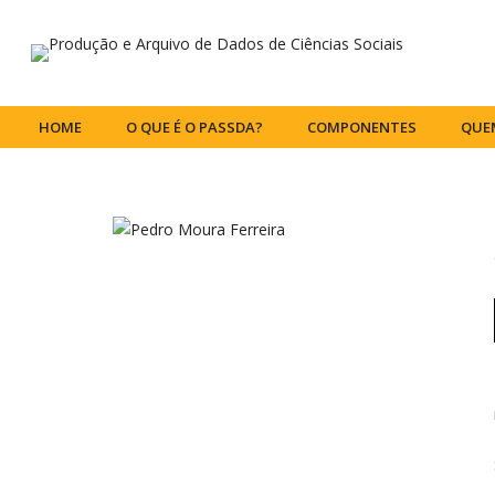
HOME
O QUE É O PASSDA?
COMPONENTES
QUE