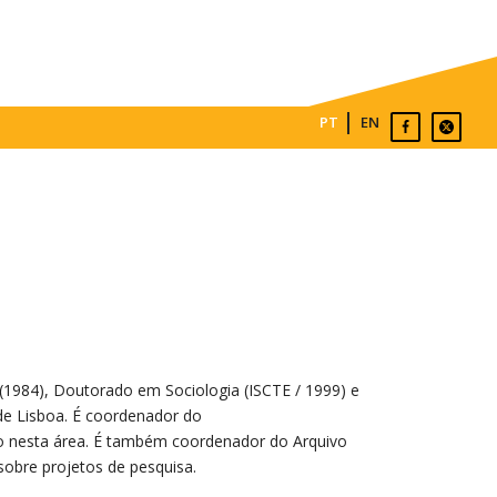
PT
EN
 (1984), Doutorado em Sociologia (ISCTE / 1999) e
e de Lisboa. É coordenador do
ção nesta área. É também coordenador do Arquivo
sobre projetos de pesquisa.