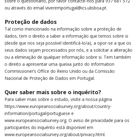
sobre o questionário, por favor contacte-nos para 937 681 572
ou através do email viveremportugal@ics.ulisboa.pt.
Proteção de dados
Tal como mencionado na informação sobre a proteção de
dados, tem o direito a saber a informação que temos sobre si
(desde que nos seja possível identificá-lo/a), a opor-se a que os
seus dados sejam processados por nós, e a solicitar a alteração
ou a eliminação de qualquer informação sobre si. Tem também
o direito a apresentar uma queixa junto do Information
Commissioner’s Office do Reino Unido ou da Comissão
Nacional de Proteção de Dados em Portugal.
Quer saber mais sobre o inquérito?
Para saber mais sobre o estudo, visite a nossa página
https://www.europeansocialsurvey.org/about/country-
information/portugal/portuguese
e
www.europeansocialsurvey.org
. O aviso de privacidade para os
participantes do inquérito está disponível em
www.europeansocialsurvey.org/about/privacy.html
.